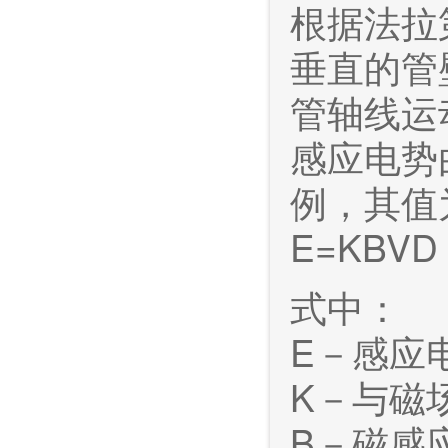
根据法拉
垂直的管
管轴线运
感应电势
例，其值
E=KBVD
式中：
E－感应
K－与磁
B－磁感