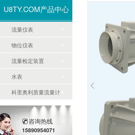
U8TY.COM产品中心
流量仪表
物位仪表
流量检定装置
水表
科里奥利质量流量计
咨询热线
15890954071