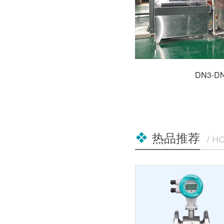
DN3-
热品推荐
/ H