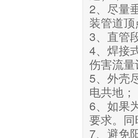
2、尽量
装管道顶
3、直管
4、焊接
伤害流量
5、外壳
电共地；
6、如果
要求。同
7、避免