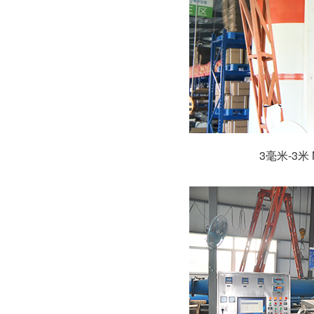
3毫米-3