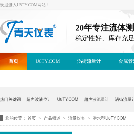
欢迎进入U8TY.COM网站！
20年专注流体
稳定性好、库存充
首页
U8TY.COM
涡街流量计
金属管
U8TY.COM
热门关键词：
超声波液位计
U8TY.COM
超声波流量计
涡街流量
您的位置：
首页
产品频道
流量仪表
潜水型U8TY.COM
>
>
>