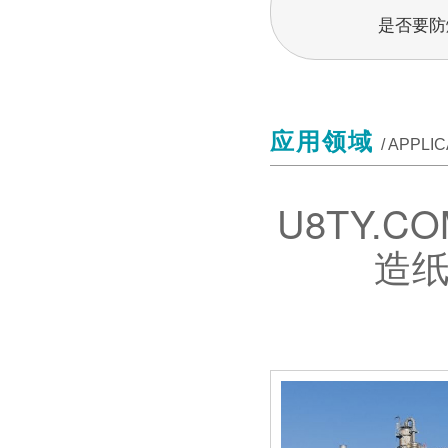
是否要防
应用领域
/ APPLI
U8TY.
造