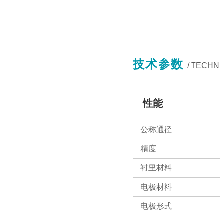
技术参数
/ TECH
性能
公称通径
精度
衬里材料
电极材料
电极形式