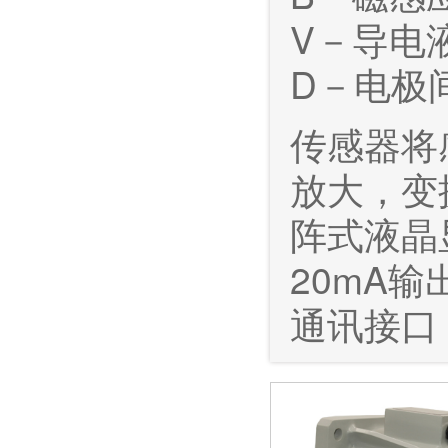
V－导电
D－电极
传感器将
放大，变
阵式液晶
20mA
通讯接口