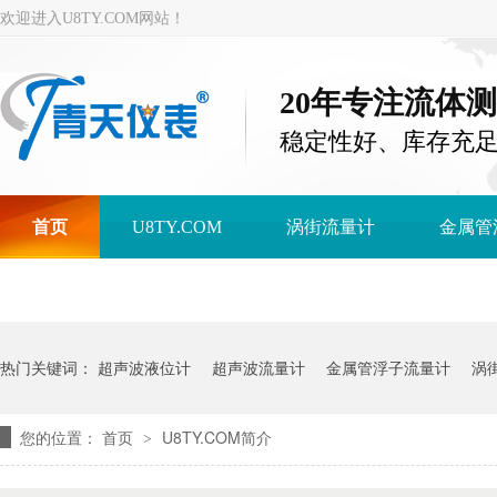
欢迎进入U8TY.COM网站！
20年专注流体
稳定性好、库存充
首页
U8TY.COM
涡街流量计
金属管
U8TY.COM
热门关键词：
超声波液位计
超声波流量计
金属管浮子流量计
涡
您的位置：
首页
U8TY.COM简介
>