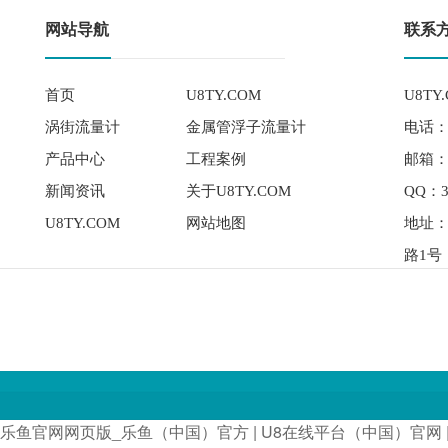
网站导航
联系
首页
U8TY.COM
U8TY
涡街流量计
金属管浮子流量计
电话： 
产品中心
工程案例
邮箱：qi
新闻资讯
关于U8TY.COM
QQ：3
U8TY.COM
网站地图
地址
路1号
乐鱼官网网页版_乐鱼（中国）官方
|
U8在线平台（中国）官网