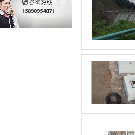
咨询热线
15890954071