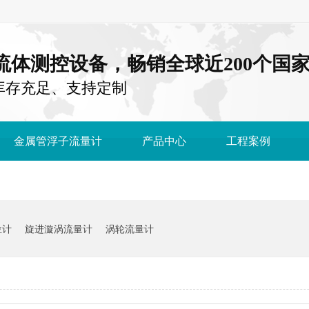
注流体测控设备，畅销全球近200个国
库存充足、支持定制
金属管浮子流量计
产品中心
工程案例
位计
旋进漩涡流量计
涡轮流量计