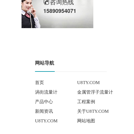
咨询热线
15890954071
网站导航
首页
U8TY.COM
涡街流量计
金属管浮子流量计
产品中心
工程案例
新闻资讯
关于U8TY.COM
U8TY.COM
网站地图