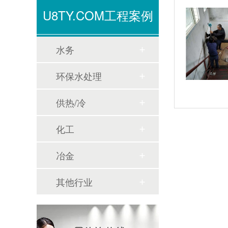
U8TY.COM工程案例
水务
环保水处理
供热/冷
化工
冶金
其他行业