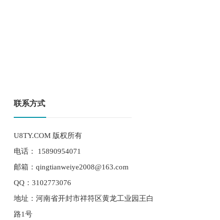
联系方式
U8TY.COM 版权所有
电话： 15890954071
邮箱：qingtianweiye2008@163.com
QQ：3102773076
地址：河南省开封市祥符区黄龙工业园王白
路1号