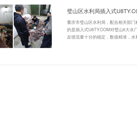
璧山区水利局插入式U8TY.
重庆市璧山区水利局，配合相关部门
的是插入式U8TY.COM对璧山6
反馈流量十分的稳定，数值精准，水