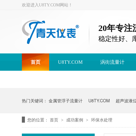
欢迎进入U8TY.COM网站！
20年专
稳定性好、
首页
U8TY.COM
涡街流量计
U8TY.COM
热门关键词：
金属管浮子流量计
U8TY.COM
超声波液
您的位置：
首页
成功案例
环保水处理
>
>