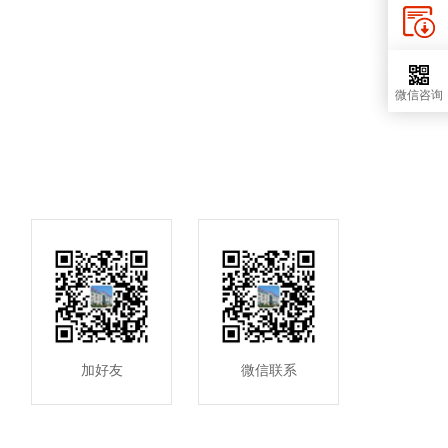
微信咨询
加好友
微信联系