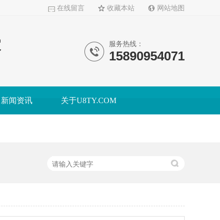
在线留言
收藏本站
网站地图
家
服务热线：
15890954071
新闻资讯
关于U8TY.COM