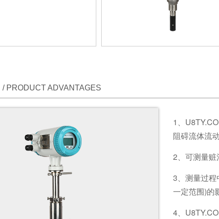
/ PRODUCT ADVANTAGES
1、U8TY
阻碍流体流
2、可测量
3、测量过程
一定范围)的
4、U8TY