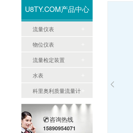
U8TY.COM产品中心
流量仪表
物位仪表
流量检定装置
水表
科里奥利质量流量计
咨询热线
15890954071