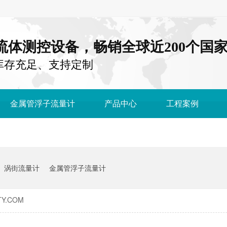
注流体测控设备，畅销全球近200个国
库存充足、支持定制
金属管浮子流量计
产品中心
工程案例
涡街流量计
金属管浮子流量计
Y.COM