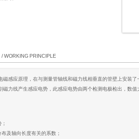
/ WORKING PRINCIPLE
电磁感应原理，在与测量管轴线和磁力线相垂直的管壁上安装了
割磁力线产生感应电势，此感应电势由两个检测电极检出，数值
势；
分布及轴向长度有关的系数；