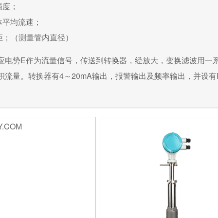
强度；
体平均流速；
距；（测量管内直径）
应电势E作为流量信号，传送到转换器，经放大，变换滤波用一
积流量。转换器有4～20mA输出，报警输出及频率输出，并设有RS