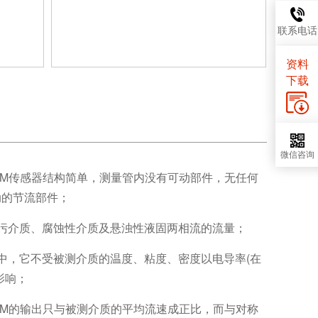
联系电话
资料
下载
微信咨询
.COM传感器结构简单，测量管内没有可动部件，无任何
动的节流部件；
赃污介质、腐蚀性介质及悬浊性液固两相流的流量；
中，它不受被测介质的温度、粘度、密度以电导率(在
影响；
.COM的输出只与被测介质的平均流速成正比，而与对称