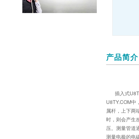
产品简介
插入式U8
U8TY.CO
属杆，上下两
时，则会产生
压。测量管道
测量电极的电