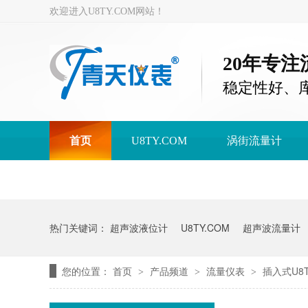
欢迎进入U8TY.COM网站！
20年专
稳定性好、
首页
U8TY.COM
涡街流量计
U8TY.COM
热门关键词：
超声波液位计
U8TY.COM
超声波流量计
您的位置：
首页
产品频道
流量仪表
插入式U8T
>
>
>