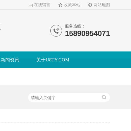
在线留言
收藏本站
网站地图
家
服务热线：
15890954071
新闻资讯
关于U8TY.COM