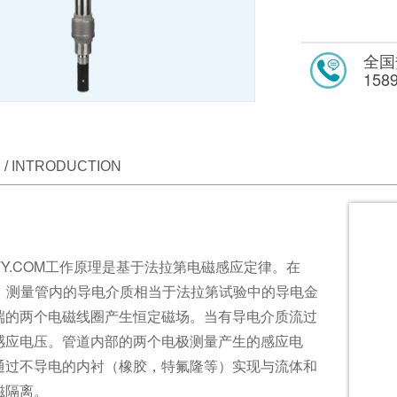
全国
158
/ INTRODUCTION
TY.COM工作原理是基于法拉第电磁感应定律。在
M中，测量管内的导电介质相当于法拉第试验中的导电金
端的两个电磁线圈产生恒定磁场。当有导电介质流过
感应电压。管道内部的两个电极测量产生的感应电
通过不导电的内衬（橡胶，特氟隆等）实现与流体和
磁隔离。