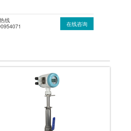
热线
在线咨询
90954071