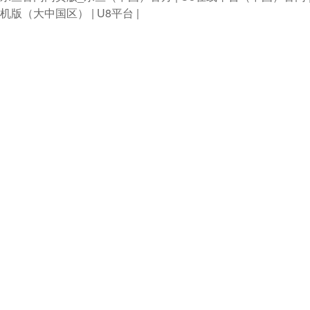
机版（大中国区）
|
U8平台
|