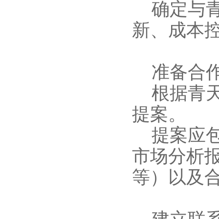
确定与青
新、成本
准备合作
根据青天
提案。
提案应包
市场分析
等）以及
建立联系