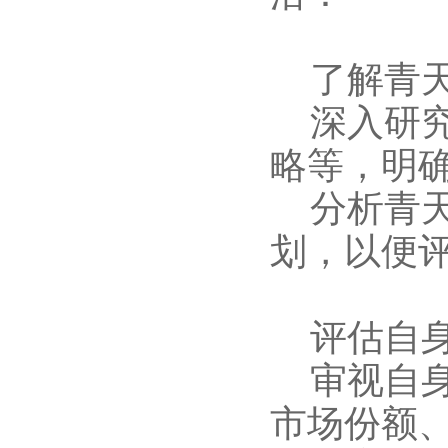
了解青天
深入研究U
略等，明
分析青天
划，以便
评估自身
审视自身
市场份额