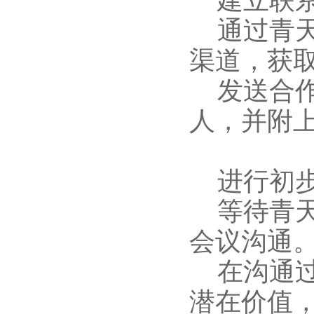
通过青天
渠道，获
发送合作
人，并附
进行初步
等待青天
会议沟通
在沟通过
潜在价值