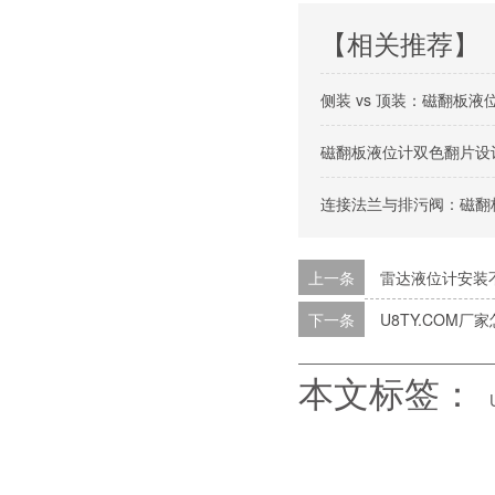
【相关推荐】
侧装 vs 顶装：磁翻板
磁翻板液位计双色翻片设
连接法兰与排污阀：磁翻
上一条
雷达液位计安装
下一条
U8TY.COM
本文标签：