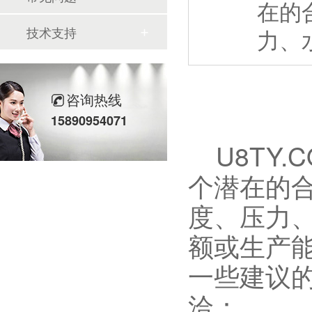
在的
技术支持
力、
咨询热线
15890954071
U8TY.
个潜在的
度、压力
额或生产
一些建议
洽：