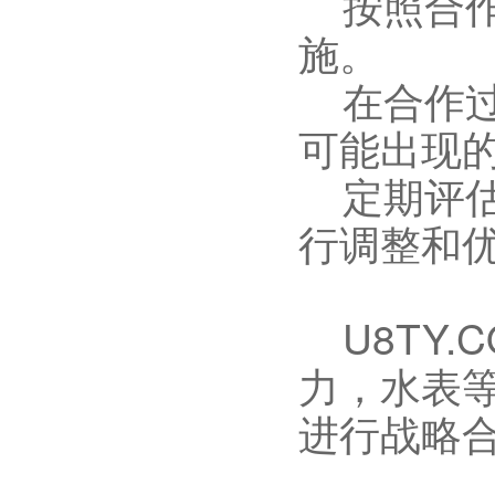
按照合作
施。
在合作过
可能出现
定期评估
行调整和
U8TY.
力，水表
进行战略