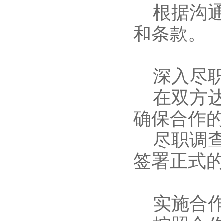
根据沟通
和条款。
深入尽职
在双方达
确保合作
尽职调查
签署正式
实施合作