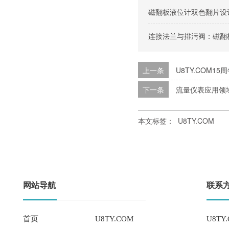
磁翻板液位计双色翻片设
连接法兰与排污阀：磁翻
上一条
U8TY.COM
下一条
流量仪表应用领
本文标签：
U8TY.COM
网站导航
联系
首页
U8TY.COM
U8TY